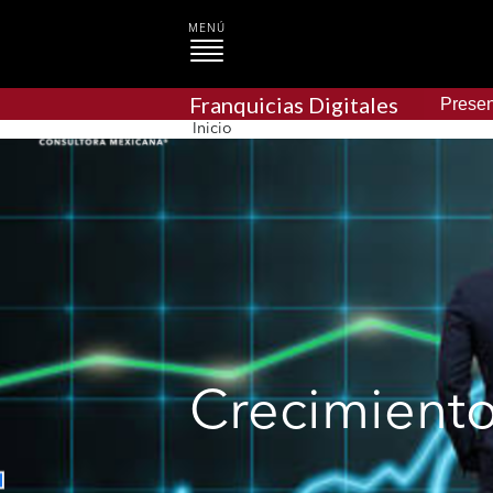
MENÚ
Franquicias Digitales
Presen
Inicio
Crecimiento