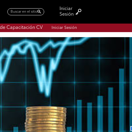
 de Capacitación CV
Iniciar Sesión