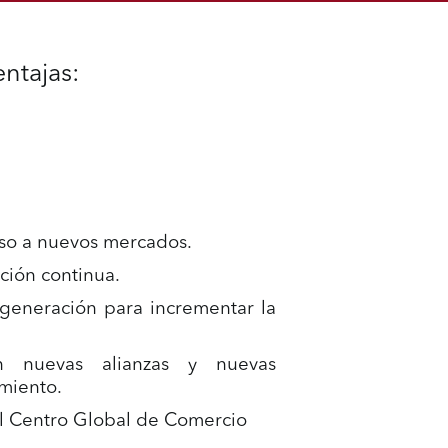
entajas:
reso a nuevos mercados.
ación continua.
 generación para incrementar la
on nuevas alianzas y nuevas
miento.
 al Centro Global de Comercio