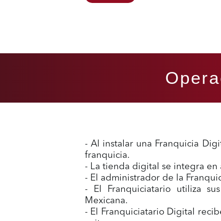
Operac
- Al instalar una Franquicia Dig
franquicia
.
- La tienda digital se integra e
- El administrador de la Franqui
- El Franquiciatario utiliza 
Mexicana.
- El Franquiciatario Digital re