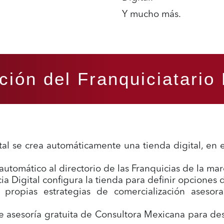
Y mucho más.
ión del Franquiciatario 
ital se crea automáticamente una tienda digital, en
n automático al directorio de las Franquicias de la ma
cia Digital configura la tienda para definir opciones 
sus propias estrategias de comercialización ases
cibe asesoría gratuita de Consultora Mexicana para d