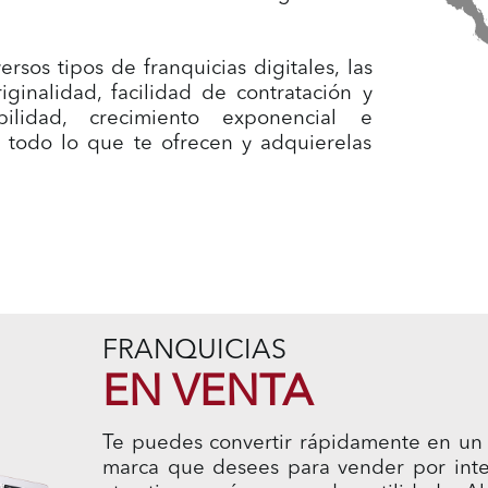
rsos tipos de franquicias digitales, las
iginalidad, facilidad de contratación y
abilidad, crecimiento exponencial e
e todo lo que te ofrecen y adquierelas
FRANQUICIAS
EN VENTA
Te puedes convertir rápidamente en un F
marca que desees para vender por int