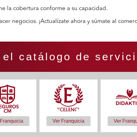
iene la cobertura conforme a su capacidad
.
acer negocios. ¡Actualízate ahora y súmate al comerc
el catálogo de servi
 Franquicia
Ver Franquicia
Ver Franqu