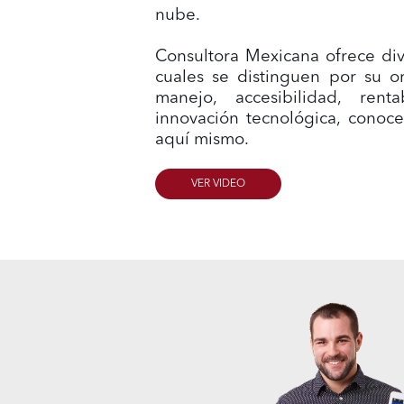
nube.
Consultora Mexicana ofrece dive
cuales se distinguen por su or
manejo, accesibilidad, rent
innovación tecnológica, conoc
aquí mismo.
VER VIDEO