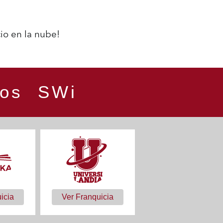
io en la nube!
cios SWi
icia
Ver Franquicia