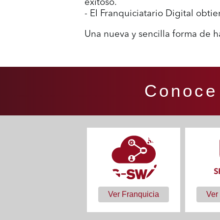
exitoso.
- El Franquiciatario Digital obt
Una nueva y sencilla forma de h
Conoce 
Ver Franquicia
Ver