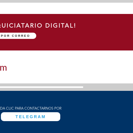
UICIATARIO DIGITAL!
D POR CORREO
om
DA CLIC PARA CONTACTARNOS POR
TELEGRAM