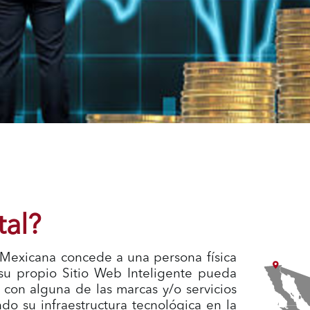
tal?
a Mexicana concede a una persona física
su propio Sitio Web Inteligente pueda
s con alguna de las marcas y/o servicios
do su infraestructura tecnológica en la