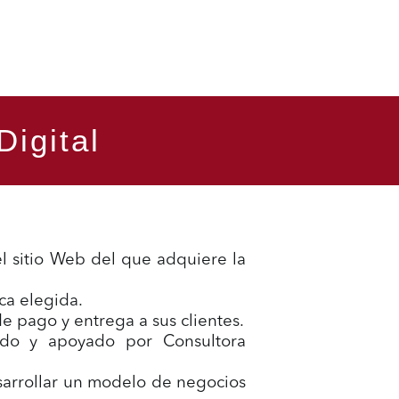
Digital
 el sitio Web del que adquiere la
rca elegida.
de pago y entrega a sus clientes.
orado y apoyado por Consultora
esarrollar un modelo de negocios