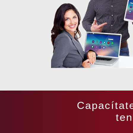
Capacítate
ten